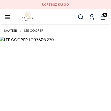
SORUNSUZ İADE
0
SAATLER
LEE COOPER