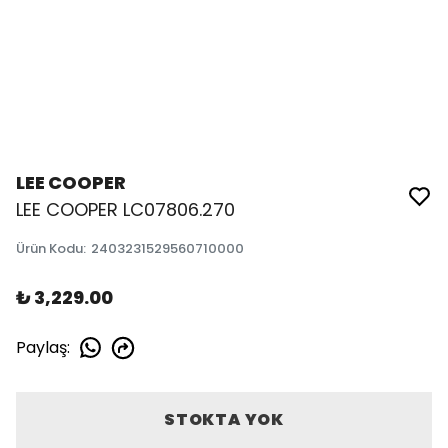
LEE COOPER
LEE COOPER LC07806.270
Ürün Kodu
:
2403231529560710000
₺ 3,229.00
Paylaş
:
STOKTA YOK