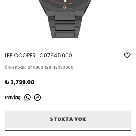
LEE COOPER LC07845.060
Ürün Kodu
:
2408031128142930000
₺ 3,799.00
Paylaş
:
STOKTA YOK