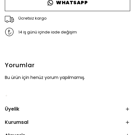
WHATSAPP
Ücretsiz kargo
14 iş günü içinde iade değişim
Yorumlar
Bu ürün için henüz yorum yapılmamış.
Üyelik
Kurumsal