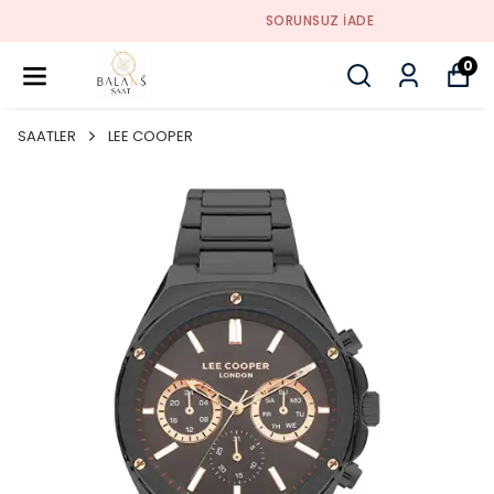
SORUNSUZ İADE
0
SAATLER
LEE COOPER