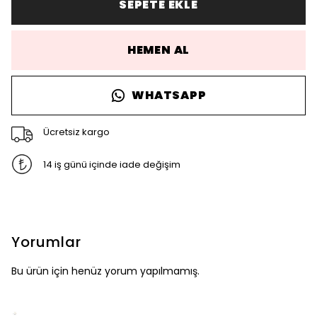
SEPETE EKLE
HEMEN AL
WHATSAPP
Ücretsiz kargo
14 iş günü içinde iade değişim
Yorumlar
Bu ürün için henüz yorum yapılmamış.