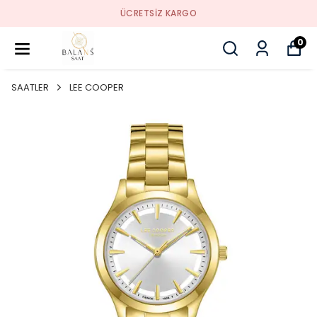
ÜCRETSIZ KARGO
0
SAATLER
LEE COOPER