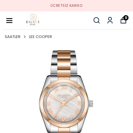
ÜCRETSIZ KARGO
0
SAATLER
LEE COOPER