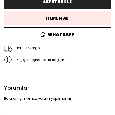
SEPETE EKLE
HEMEN AL
WHATSAPP
Ücretsiz kargo
14 iş günü içinde iade değişim
Yorumlar
Bu ürün için henüz yorum yapılmamış.