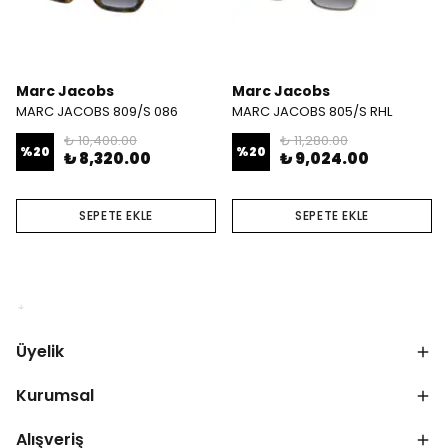
Marc Jacobs
Marc Jacobs
MARC JACOBS 809/S 086
MARC JACOBS 805/S RHL
₺ 10,400.00
₺ 11,280.00
%
20
%
20
₺ 8,320.00
₺ 9,024.00
SEPETE EKLE
SEPETE EKLE
Üyelik
Kurumsal
Alışveriş