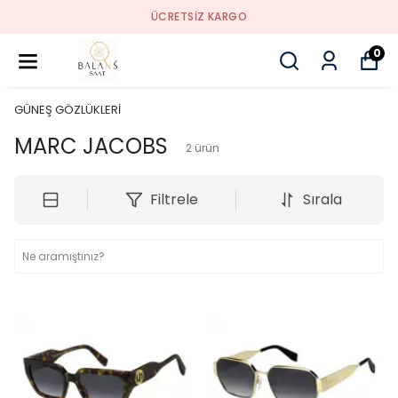
ÜCRETSIZ KARGO
0
GÜNEŞ GÖZLÜKLERİ
MARC JACOBS
2
ürün
Filtrele
Sırala