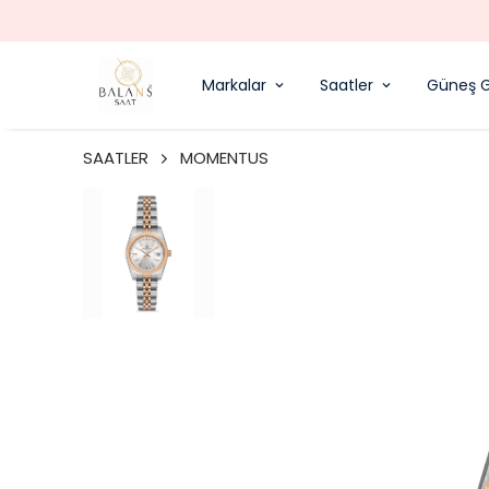
Markalar
Saatler
Güneş G
SAATLER
MOMENTUS