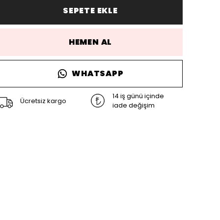
SEPETE EKLE
HEMEN AL
WHATSAPP
14 iş günü içinde
Ücretsiz kargo
iade değişim