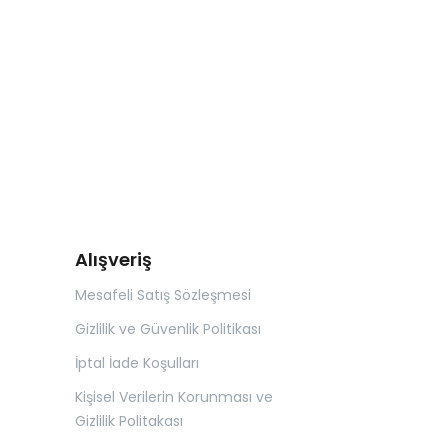
Alışveriş
Mesafeli Satış Sözleşmesi
Gizlilik ve Güvenlik Politikası
İptal İade Koşulları
Kişisel Verilerin Korunması ve
Gizlilik Politakası