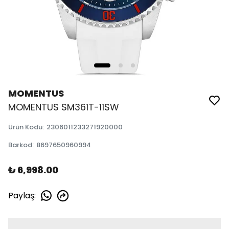
MOMENTUS
MOMENTUS SM361T-11SW
Ürün Kodu
:
2306011233271920000
Barkod
:
8697650960994
₺ 6,998.00
Paylaş
: