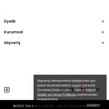
Üyelik
Kurumsal
Alışveriş
Alışveriş deneyiminizi iyileştirmek için
yasal düzenlemelere uygun çerezler
(cookies) kullanıyoruz. Detaylı bilgiye
Gizlilik ve Çerez Politikası
sayfamızdan
erişebilirsiniz.
Anladım
©2023 Tüm Hakları Saklıdır - ikas E-Ticaret
Altyapısı ile