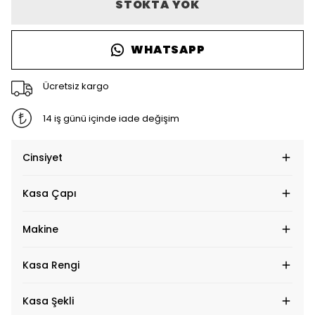
STOKTA YOK
WHATSAPP
Ücretsiz kargo
14 iş günü içinde iade değişim
Cinsiyet
Kasa Çapı
Makine
Kasa Rengi
Kasa Şekli