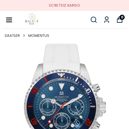
SORUNSUZ İADE
0
SAATLER
MOMENTUS