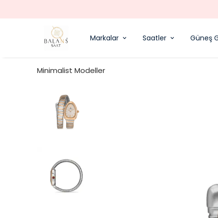
Markalar
Saatler
Güneş G
Minimalist Modeller