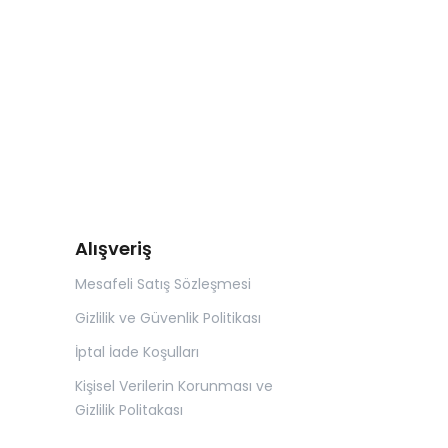
Alışveriş
Mesafeli Satış Sözleşmesi
Gizlilik ve Güvenlik Politikası
İptal İade Koşulları
Kişisel Verilerin Korunması ve
Gizlilik Politakası