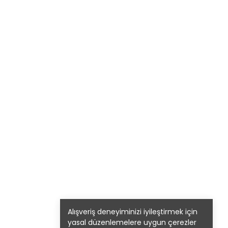
Alışveriş deneyiminizi iyileştirmek için
yasal düzenlemelere uygun çerezler