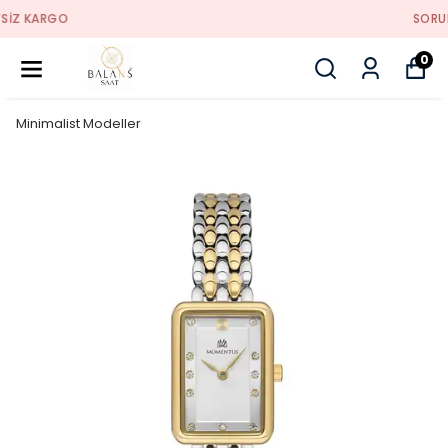
SORUNSUZ İADE
0
Minimalist Modeller