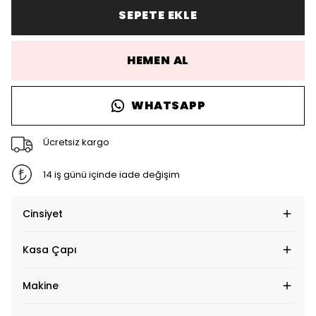
SEPETE EKLE
HEMEN AL
WHATSAPP
Ücretsiz kargo
14 iş günü içinde iade değişim
Cinsiyet
Kasa Çapı
Makine