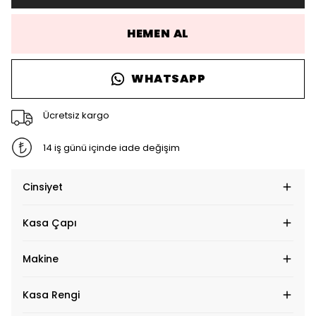
HEMEN AL
WHATSAPP
Ücretsiz kargo
14 iş günü içinde iade değişim
Cinsiyet
Kasa Çapı
Makine
Kasa Rengi