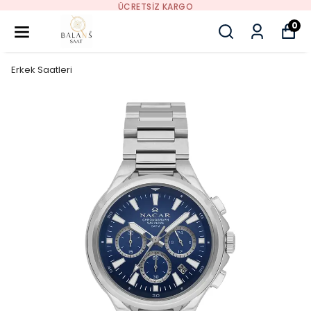
ÜCRETSIZ KARGO
0
Erkek Saatleri