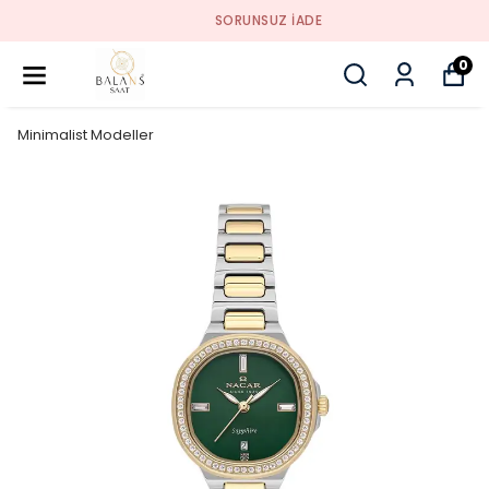
SORUNSUZ İADE
0
Minimalist Modeller