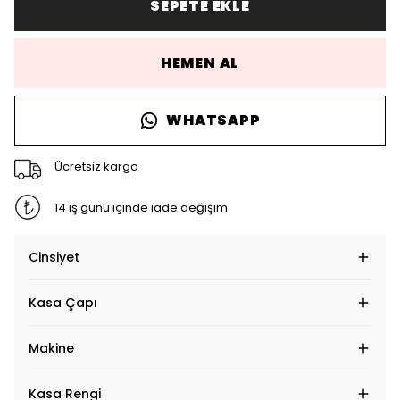
SEPETE EKLE
HEMEN AL
WHATSAPP
Ücretsiz kargo
14 iş günü içinde iade değişim
Cinsiyet
Kasa Çapı
Makine
Kasa Rengi