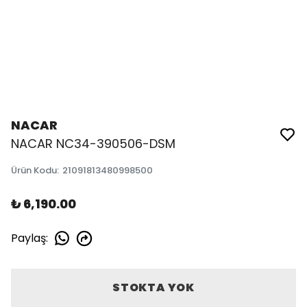
NACAR
NACAR NC34-390506-DSM
Ürün Kodu
:
21091813480998500
₺ 6,190.00
Paylaş
:
STOKTA YOK