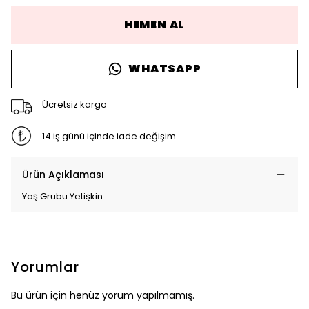
HEMEN AL
WHATSAPP
Ücretsiz kargo
14 iş günü içinde iade değişim
Ürün Açıklaması
Yaş Grubu:Yetişkin
Yorumlar
Bu ürün için henüz yorum yapılmamış.