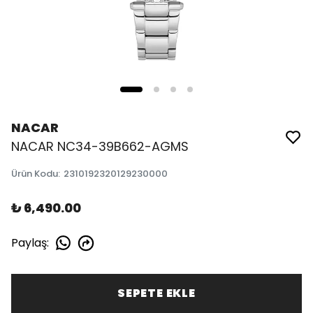
NACAR
NACAR NC34-39B662-AGMS
Ürün Kodu
:
2310192320129230000
₺ 6,490.00
Paylaş
:
SEPETE EKLE