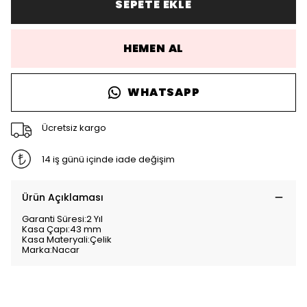
SEPETE EKLE
HEMEN AL
WHATSAPP
Ücretsiz kargo
14 iş günü içinde iade değişim
Ürün Açıklaması
Garanti Süresi:2 Yıl
Kasa Çapı:43 mm
Kasa Materyali:Çelik
Marka:Nacar