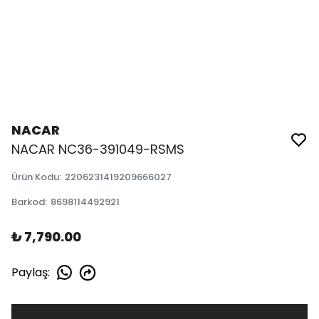
NACAR
NACAR NC36-391049-RSMS
Ürün Kodu
:
2206231419209666027
Barkod
:
8698114492921
₺ 7,790.00
Paylaş
: