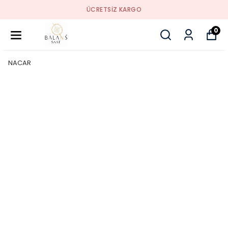
ÜCRETSIZ KARGO
0
NACAR