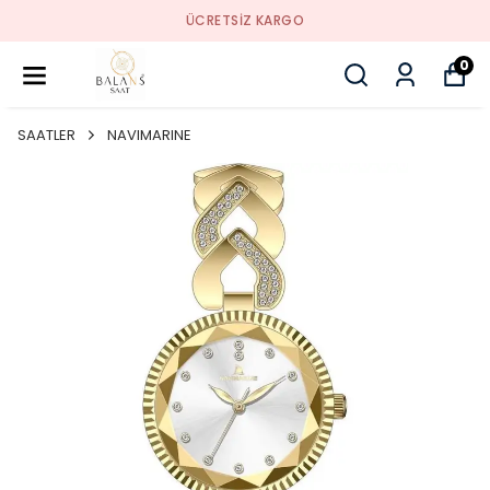
ÜCRETSIZ KARGO
0
SAATLER
NAVIMARINE