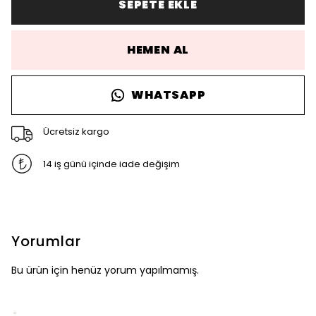
SEPETE EKLE
HEMEN AL
WHATSAPP
Ücretsiz kargo
14 iş günü içinde iade değişim
Yorumlar
Bu ürün için henüz yorum yapılmamış.