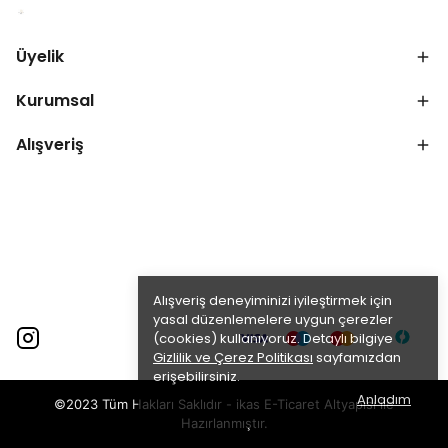
Üyelik
Kurumsal
Alışveriş
Alışveriş deneyiminizi iyileştirmek için
yasal düzenlemelere uygun çerezler
(cookies) kullanıyoruz. Detaylı bilgiye
Gizlilik ve Çerez Politikası
sayfamızdan
erişebilirsiniz.
Anladım
©2023 Tüm Hakları Saklıdır - ikas E-Ticaret
Altyapısı ile
Hazırlanmıştır.