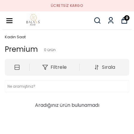
ÜCRETSIZ KARGO
0
Kadın Saat
Premium
0
ürün
Filtrele
Sırala
Aradığınız ürün bulunamadı