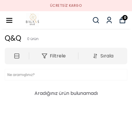
ÜCRETSIZ KARGO
0
Q&Q
0
ürün
Filtrele
Sırala
Aradığınız ürün bulunamadı