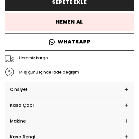
SEPETE EKLE
HEMEN AL
WHATSAPP
Ücretsiz kargo
14 iş günü içinde iade değişim
Cinsiyet
Kasa Çapı
Makine
Kasa Rengi