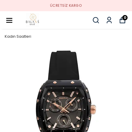
ÜCRETSIZ KARGO
0
Kadın Saatleri