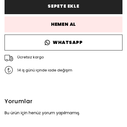
SEPETE EKLE
HEMEN AL
WHATSAPP
Ücretsiz kargo
14 iş günü içinde iade değişim
Yorumlar
Bu ürün için henüz yorum yapılmamış.