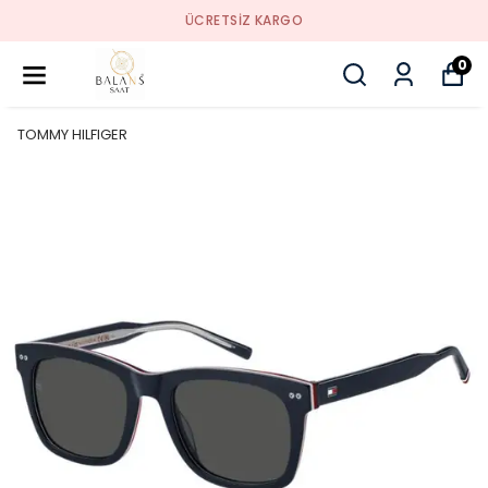
ÜCRETSIZ KARGO
0
TOMMY HILFIGER