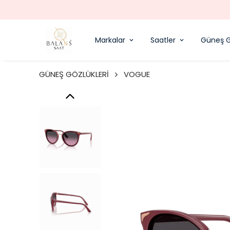
Markalar
Saatler
Güneş G
GÜNEŞ GÖZLÜKLERİ
VOGUE