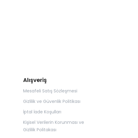
Alışveriş
Mesafeli Satış Sözleşmesi
Gizlilik ve Güvenlik Politikası
İptal İade Koşulları
Kişisel Verilerin Korunması ve
Gizlilik Politakası