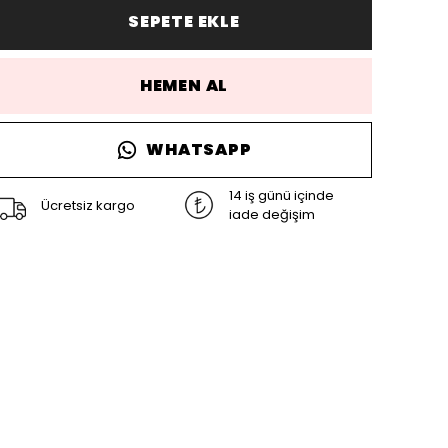
SEPETE EKLE
HEMEN AL
WHATSAPP
14 iş günü içinde
Ücretsiz kargo
iade değişim