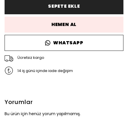
SEPETE EKLE
HEMEN AL
WHATSAPP
Ücretsiz kargo
14 iş günü içinde iade değişim
Yorumlar
Bu ürün için henüz yorum yapılmamış.