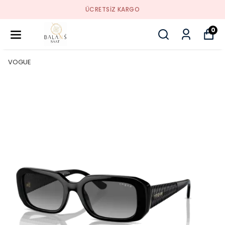
ÜCRETSIZ KARGO
0
VOGUE