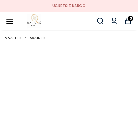
ÜCRETSIZ KARGO
0
SAATLER
WAINER