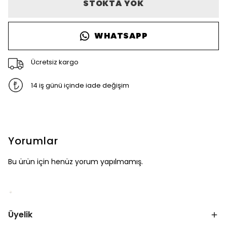
STOKTA YOK
WHATSAPP
Ücretsiz kargo
14 iş günü içinde iade değişim
Yorumlar
Bu ürün için henüz yorum yapılmamış.
Üyelik