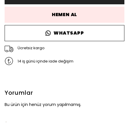
HEMEN AL
WHATSAPP
Ücretsiz kargo
14 iş günü içinde iade değişim
Yorumlar
Bu ürün için henüz yorum yapılmamış.