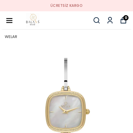
ÜCRETSIZ KARGO
0
WELAR